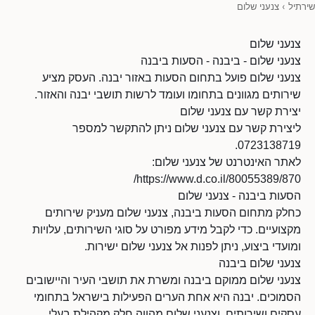
שירתיל
›
צנעני שלום
צנעני שלום
צנעני שלום - ביבנה - הסעות ביבנה
צנעני שלום פועל בתחום הסעות באזור יבנה. העסק מציע
שירותים מגוונים בתחומו ועומד לרשות תושבי יבנה והאזור.
יצירת קשר עם צנעני שלום
ליצירת קשר עם צנעני שלום ניתן להתקשר למספר
0723138719.
לאתר האינטרנט של צנעני שלום:
https://www.d.co.il/80055389/870/
הסעות ביבנה - צנעני שלום
כחלק מתחום הסעות ביבנה, צנעני שלום מעניק שירותים
מקצועיים. כדי לקבל מידע מפורט על סוגי השירותים, עלויות
ומועדי ביצוע, ניתן לפנות אל צנעני שלום ישירות.
צנעני שלום ביבנה
צנעני שלום ממוקם ביבנה ומשרת את תושבי העיר והיישובים
הסמוכים. יבנה היא אחת הערים הפעילות בישראל בתחומי
עסקים ושירותים, וצנעני שלום מהווה חלק מקהילת בעלי