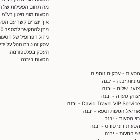
מה תחום הפעילות של הס
הסעות מוני סיטון בע"מ 
איך יוצרים קשר עם הסעו
ניתן להתקשר למספר 0723144370.
ניהול הפרופיל של הסעות
עסק זה טרם נוהל על ידי
העסק בפלטפורמה.
הסעות ביבנה
הסעות - עסקים נוספים
מוניות יבנה - יבנה
צנעני שלום - יבנה
יצחק סעדה - יבנה
David Travel VIP Service - יבנה
אוריאל הסעות וספא - יבנה
רוי הסעות - יבנה
הסעות רוני טורס - יבנה
שי הסעות - יבנה