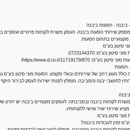
- ביבנה - הסעות ביבנה
 מספק שירותי הסעות ביבנה. העסק משרת לקוחות פרטיים ועסקיים בא
מקצועיים בתחום הסעות.
י סיטון בע"מ
טון בע"מ: 0723144370.
 https://www.d.co.il/11719179/870/
- הסעות
ולל מגוון רחב של שירותים ובעלי מקצוע. הסעות מוני סיטון בע"מ נמ
תיו לתושבי יבנה והסביבה. מומלץ לפנות ישירות לעסק לבירור היקף ה
ביבנה
משרת לקוחות ביבנה ובסביבתה. לעסקים מקומיים ביבנה יש יתרון של נ
מציע שירות ישיר ואישי ללקוחותיו.
מוני סיטון בע"מ
ע"מ זמין לעבודות ביבנה?
משרת לקוחות ביבנה והסביבה. מומלץ ליצור קשר לבדיקת זמינות.