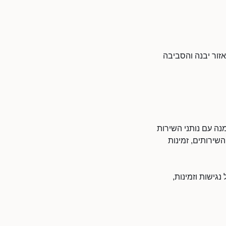
זור יבנה והסביבה
נה עם נותני השירות
שירותים, זמינות
גישות וזמינות,