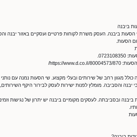
ות ביבנה
הסעות ביבנה. העסק משרת לקוחות פרטיים ועסקיים באזור יבנה ו
ם הסעות.
ת
07231.
https://www.d./
ולל מגוון רחב של שירותים ובעלי מקצוע. שי הסעות נמנה עם נותני
י יבנה והסביבה. מומלץ לפנות ישירות לעסק לבירור היקף השירותים, ז
יבנה ובסביבתה. לעסקים מקומיים ביבנה יש יתרון של נגישות וזמינו
יו.
עות
ודות ביבנה?