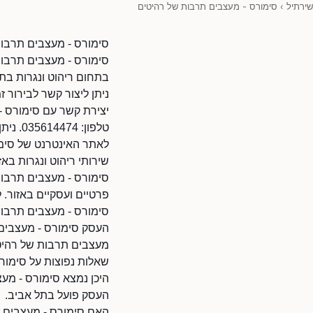
שירתיל
›
סימורס - מעצבים תרבות של רהיטים
סימורס - מעצבים תרבו
סימורס - מעצבים תרבות 
בתחום ריהוט ונגרות בת
ניתן ליצור קשר לבירור ז
יצירת קשר עם סימורס -
טלפון: 035614474. ניתן להתקשר בשעות הפעילות.
לאתר האינטרנט של סימורס - מעצבים תר
שירותי ריהוט ונגרות באז
סימורס - מעצבים תרבות
פרטיים ועסקיים באזור.
סימורס - מעצבים תרבו
העסק סימורס - מעצבים 
מעצבים תרבות של רהיטי
שאלות נפוצות על סימור
היכן נמצא סימורס - מע
העסק פועל בתל אביב.
האם סימורס - מעצבים ת