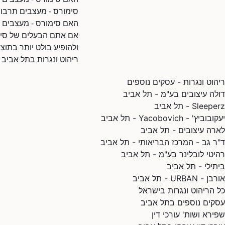
סימורס - מעצבים תרבות
האם סימורס - מעצבים ת
אם אתם הבעלים של סימו
ולהופיע בולט יותר בתוצ
ריהוט ונגרות בתל אביב
ריהוט ונגרות - עסקים נוספים
דולה עיצובים בע"מ - תל אביב
Sleeperz - תל אביב
יעקובוביץ' - Yacobovich - תל אביב
לארה עיצובים - תל אביב
ד"ר גב - המרכז הבריאותי - תל אביב
רהיטי לובלינר בע"מ - תל אביב
ביתילי - תל אביב
אורבן - URBAN - תל אביב
כל הריהוט ונגרות בישראל
עסקים נוספים בתל אביב
שפירא ושות' עורכי דין