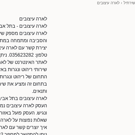
שירתיל
›
לארה עיצובים
לארה עיצובים
לארה עיצובים - בתל אבי
לארה עיצובים מספק שיר
והסביבה ומתמחה במתן פ
יצירת קשר עם לארה עיצ
טלפון: 035623282. ניתן להתקשר בשעות הפעילות.
לאתר האינטרנט של לארה עיצובים: 0323001/45870
שירותי ריהוט ונגרות באז
התחום של ריהוט ונגרות 
בתחום זה ומציע את שירו
ותנאים.
לארה עיצובים בתל אביב
העסק לארה עיצובים נמצא
ונגיש. העסק פועל באזו
שאלות נפוצות על לארה 
איך יוצרים קשר עם לאר
ניתן להתקשר למספר 035623282.