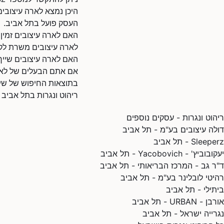
היכן נמצא לארה עיצובי
העסק פועל בתל אביב.
האם לארה עיצובים זמין
לארה עיצובים משרת לקו
האם לארה עיצובים שייך
אם אתם הבעלים של לארה 
בתוצאות החיפוש של שיר
ריהוט ונגרות בתל אביב
ריהוט ונגרות - עסקים נוספים
דולה עיצובים בע"מ - תל אביב
Sleeperz - תל אביב
יעקובוביץ' - Yacobovich - תל אביב
ד"ר גב - המרכז הבריאותי - תל אביב
רהיטי לובלינר בע"מ - תל אביב
ביתילי - תל אביב
אורבן - URBAN - תל אביב
נגרייה ישראל - תל אביב