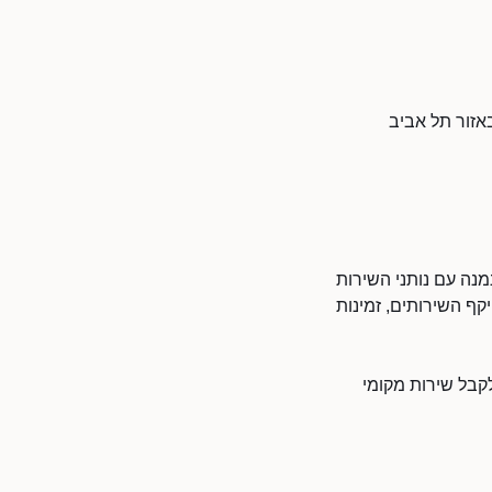
אזור תל אביב
מנה עם נותני השירות
קף השירותים, זמינות
לקבל שירות מקומי