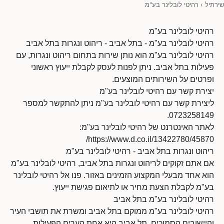
שירתיל
›
רהיטי לובלינר בע"מ
רהיטי לובלינר בע"מ
רהיטי לובלינר בע"מ - בתל אביב - ריהוט ונגרות בתל אביב
רהיטי לובלינר בע"מ הוא נותן שירות בתחום ריהוט ונגרות, עם
פעילות בתל אביב. ניתן לפנות לעסק לקבלת ייעוץ ראשוני
ופרטים על השירותים המוצעים.
יצירת קשר עם רהיטי לובלינר בע"מ
ליצירת קשר עם רהיטי לובלינר בע"מ ניתן להתקשר למספר
0723258149.
לאתר האינטרנט של רהיטי לובלינר בע"מ:
https://www.d.co.il/13422780/45870/
ריהוט ונגרות בתל אביב - רהיטי לובלינר בע"מ
אם אתם זקוקים לריהוט ונגרות בתל אביב, רהיטי לובלינר בע"מ
הוא אחד מבעלי המקצוע הזמינים באזור. פנו אל רהיטי לובלינר
בע"מ לקבלת הצעת מחיר או לתיאום פגישת ייעוץ.
רהיטי לובלינר בע"מ בתל אביב
רהיטי לובלינר בע"מ ממוקם בתל אביב ומשרת את תושבי העיר
והיישובים הסמוכים. תל אביב היא אחת הערים הפעילות