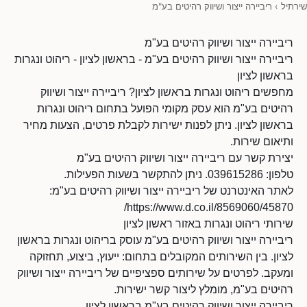
שירתיל
›
ריביירה ייצור ושיווק רהיטים בע"מ
ריביירה ייצור ושיווק רהיטים בע"מ
ריביירה ייצור ושיווק רהיטים בע"מ - בראשון לציון - ריהוט ונגרות
בראשון לציון
מחפשים ריהוט ונגרות בראשון לציון? ריביירה ייצור ושיווק
רהיטים בע"מ הוא עסק מקומי הפועל בתחום ריהוט ונגרות
בראשון לציון. ניתן לפנות ישירות לקבלת פרטים, הצעות מחיר
ותיאום שירות.
יצירת קשר עם ריביירה ייצור ושיווק רהיטים בע"מ
טלפון: 039615286. ניתן להתקשר בשעות הפעילות.
לאתר האינטרנט של ריביירה ייצור ושיווק רהיטים בע"מ:
https://www.d.co.il/8569060/45870/
שירותי ריהוט ונגרות באזור ראשון לציון
ריביירה ייצור ושיווק רהיטים בע"מ עוסק בריהוט ונגרות בראשון
לציון. בין השירותים המקובלים בתחום: ייעוץ, ביצוע, תחזוקה
ומעקב. לפרטים על שירותים ספציפיים של ריביירה ייצור ושיווק
רהיטים בע"מ, מומלץ ליצור קשר ישירות.
ריביירה ייצור ושיווק רהיטים בע"מ בראשון לציון