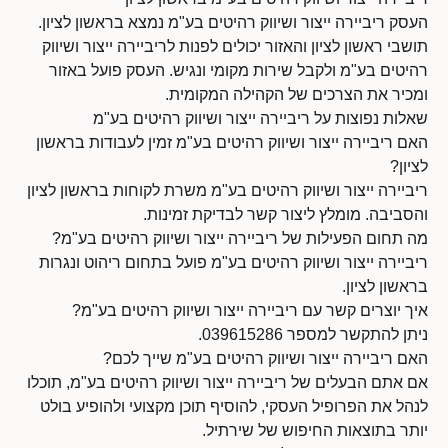
העסק ריביירה ייצור ושיווק רהיטים בע"מ נמצא בראשון לציון.
תושבי ראשון לציון והאזור יכולים לפנות לריביירה ייצור ושיווק
רהיטים בע"מ ולקבל שירות מקומי ונגיש. העסק פועל באזור
ומכיר את הצרכים של הקהילה המקומית.
שאלות נפוצות על ריביירה ייצור ושיווק רהיטים בע"מ
האם ריביירה ייצור ושיווק רהיטים בע"מ זמין לעבודות בראשון
לציון?
ריביירה ייצור ושיווק רהיטים בע"מ משרת לקוחות בראשון לציון
והסביבה. מומלץ ליצור קשר לבדיקת זמינות.
מה תחום הפעילות של ריביירה ייצור ושיווק רהיטים בע"מ?
ריביירה ייצור ושיווק רהיטים בע"מ פועל בתחום ריהוט ונגרות
בראשון לציון.
איך יוצרים קשר עם ריביירה ייצור ושיווק רהיטים בע"מ?
ניתן להתקשר למספר 039615286.
האם ריביירה ייצור ושיווק רהיטים בע"מ שייך לכם?
אם אתם הבעלים של ריביירה ייצור ושיווק רהיטים בע"מ, תוכלו
לנהל את הפרופיל העסקי, להוסיף תוכן מקצועי ולהופיע בולט
יותר בתוצאות החיפוש של שירתיל.