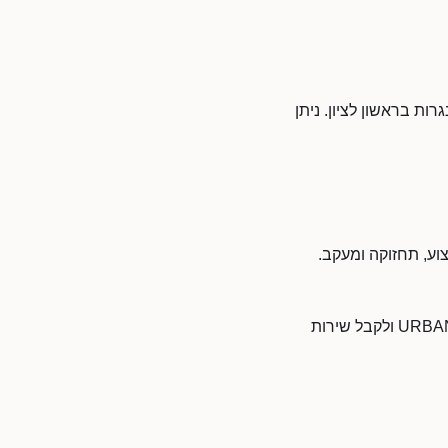
ל בתחום ריהוט ונגרות בראשון לציון. ניתן
 ביצוע, תחזוקה ומעקב.
העסק אורבן - URBAN נמצא בראשון לציון. תושבי ראשון לציון והאזור יכולים לפנות לאורבן - URBAN ולקבל שירות