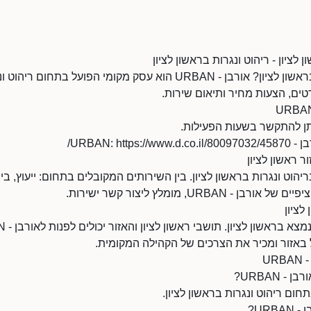
מחפשים ריהוט ונגרות בראשון לציון? אורבן - URBAN הוא עסק מקומי הפוע
ים, הצעות מחיר ותיאום שירות.
URBAN: ht/
ר ראשון לציון
URBAN עוסק בריהוט ונגרות בראשון לציון. בין השירותים המקובלים בתחום: ייעוץ,
URBA, מומלץ ליצור קשר ישירות.
 באזור ומכיר את הצרכים של הקהילה המקומית.
UR
 URBAN?
URB?