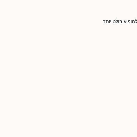
קצועי ולהופיע בולט יותר