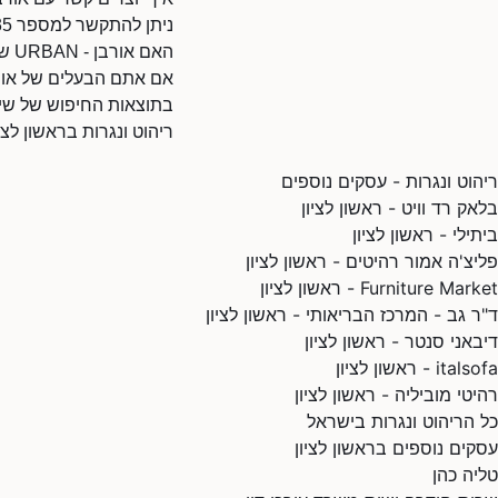
ניתן להתקשר למספר 0732821935.
האם אורבן - URBAN שייך לכם?
בתוצאות החיפוש של שיר
ריהוט ונגרות בראשון לציו
ריהוט ונגרות - עסקים נוספים
בלאק רד וויט - ראשון לציון
ביתילי - ראשון לציון
פליצ'ה אמור רהיטים - ראשון לציון
Furniture Market - ראשון לציון
ד"ר גב - המרכז הבריאותי - ראשון לציון
דיבאני סנטר - ראשון לציון
italsofa - ראשון לציון
רהיטי מוביליה - ראשון לציון
כל הריהוט ונגרות בישראל
עסקים נוספים בראשון לציון
טליה כהן