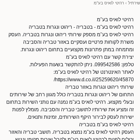
שירתיל
›
רהיטי לואיס בע"מ
רהיטי לואיס בע"מ
רהיטי לואיס בע"מ - בטבריה - ריהוט ונגרות בטבריה
רהיטי לואיס בע"מ מספק שירותי ריהוט ונגרות בטבריה. העסק
משרת לקוחות פרטיים ועסקיים באזור טבריה והסביבה
ומתמחה במתן פתרונות מקצועיים בתחום ריהוט ונגרות.
יצירת קשר עם רהיטי לואיס בע"מ
טלפון: 099542586. ניתן להתקשר בשעות הפעילות.
לאתר האינטרנט של רהיטי לואיס בע"מ:
https://www.d.co.il/25259620/45870/
שירותי ריהוט ונגרות באזור טבריה
התחום של ריהוט ונגרות בטבריה כולל מגוון רחב של שירותים
ובעלי מקצוע. רהיטי לואיס בע"מ נמנה עם נותני השירות בתחום
זה ומציע את שירותיו לתושבי טבריה והסביבה. מומלץ לפנות
ישירות לעסק לבירור היקף השירותים, זמינות ותנאים.
רהיטי לואיס בע"מ בטבריה
העסק רהיטי לואיס בע"מ נמצא בטבריה. תושבי טבריה והאזור
יכולים לפנות לרהיטי לואיס בע"מ ולקבל שירות מקומי ונגיש.