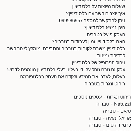
שאלות נפוצות על בלס דיזיין
איך יוצרים קשר עם בלס דיזיין?
ניתן להתקשר למספר 099586957.
היכן נמצא בלס דיזיין?
העסק פועל בטבריה.
האם בלס דיזיין זמין לעבודות בטבריה?
בלס דיזיין משרת לקוחות בטבריה והסביבה. מומלץ ליצור קשר
לבדיקת זמינות.
ניהול הפרופיל של בלס דיזיין
עסק זה טרם נוהל על ידי בעליו. בעלי בלס דיזיין מוזמנים לדרוש
בעלות, לעדכן את המידע ולקדם את העסק בפלטפורמה.
ריהוט ונגרות בטבריה
ריהוט ונגרות - עסקים נוספים
Natuzzi - טבריה
סיאם - טבריה
אריאל ומאיה - טבריה
כרמי רהיטים - טבריה