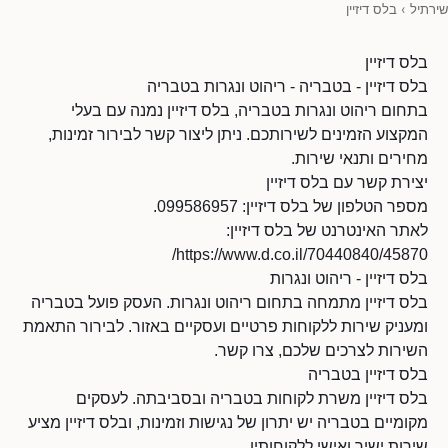
שירתיל
›
בלס דיזיין
בלס דיזיין
בלס דיזיין - בטבריה - ריהוט ונגרות בטבריה
בתחום ריהוט ונגרות בטבריה, בלס דיזיין נמנה עם בעלי
המקצוע הזמינים לשירותכם. ניתן ליצור קשר לבירור זמינות,
מחירים ותנאי שירות.
יצירת קשר עם בלס דיזיין
מספר הטלפון של בלס דיזיין: 099586957.
לאתר האינטרנט של בלס דיזיין:
https://www.d.co.il/70440840/45870/
בלס דיזיין - ריהוט ונגרות
בלס דיזיין מתמחה בתחום ריהוט ונגרות. העסק פועל בטבריה
ומעניק שירות ללקוחות פרטיים ועסקיים באזור. לבירור התאמת
השירות לצרכים שלכם, צרו קשר.
בלס דיזיין בטבריה
בלס דיזיין משרת לקוחות בטבריה ובסביבתה. לעסקים
מקומיים בטבריה יש יתרון של נגישות וזמינות, ובלס דיזיין מציע
שירות ישיר ואישי ללקוחותיו.