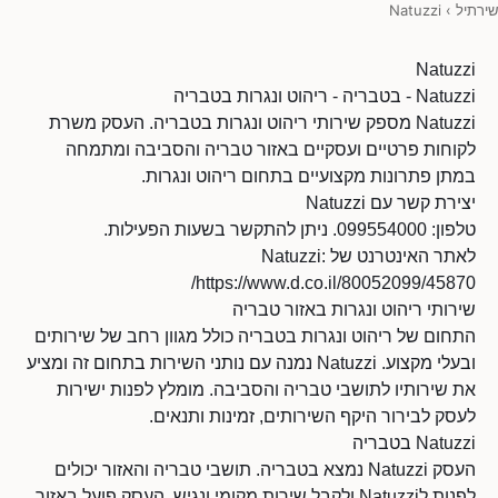
שירתיל
›
Natuzzi
Natuzzi
Natuzzi - בטבריה - ריהוט ונגרות בטבריה
Natuzzi מספק שירותי ריהוט ונגרות בטבריה. העסק משרת
לקוחות פרטיים ועסקיים באזור טבריה והסביבה ומתמחה
במתן פתרונות מקצועיים בתחום ריהוט ונגרות.
יצירת קשר עם Natuzzi
טלפון: 099554000. ניתן להתקשר בשעות הפעילות.
לאתר האינטרנט של Natuzzi:
https://www.d.co.il/80052099/45870/
שירותי ריהוט ונגרות באזור טבריה
התחום של ריהוט ונגרות בטבריה כולל מגוון רחב של שירותים
ובעלי מקצוע. Natuzzi נמנה עם נותני השירות בתחום זה ומציע
את שירותיו לתושבי טבריה והסביבה. מומלץ לפנות ישירות
לעסק לבירור היקף השירותים, זמינות ותנאים.
Natuzzi בטבריה
העסק Natuzzi נמצא בטבריה. תושבי טבריה והאזור יכולים
לפנות לNatuzzi ולקבל שירות מקומי ונגיש. העסק פועל באזור