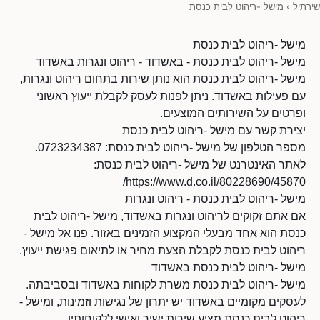
שירתיל
›
מישל -ריהוט לבית כנסת
מישל -ריהוט לבית כנסת
מישל -ריהוט לבית כנסת - באשדוד - ריהוט ונגרות באשדוד
מישל -ריהוט לבית כנסת הוא נותן שירות בתחום ריהוט ונגרות,
עם פעילות באשדוד. ניתן לפנות לעסק לקבלת ייעוץ ראשוני
ופרטים על השירותים המוצעים.
יצירת קשר עם מישל -ריהוט לבית כנסת
מספר הטלפון של מישל -ריהוט לבית כנסת: 0723234387.
לאתר האינטרנט של מישל -ריהוט לבית כנסת:
https://www.d.co.il/80228690/45870/
מישל -ריהוט לבית כנסת - ריהוט ונגרות
אם אתם זקוקים לריהוט ונגרות באשדוד, מישל -ריהוט לבית
כנסת הוא אחד מבעלי המקצוע הזמינים באזור. פנו אל מישל -
ריהוט לבית כנסת לקבלת הצעת מחיר או לתיאום פגישת ייעוץ.
מישל -ריהוט לבית כנסת באשדוד
מישל -ריהוט לבית כנסת משרת לקוחות באשדוד ובסביבתה.
לעסקים מקומיים באשדוד יש יתרון של נגישות וזמינות, ומישל -
ריהוט לבית כנסת מציע שירות ישיר ואישי ללקוחותיו.