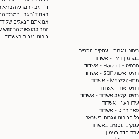
ד"ר גב - המרכז הבריאו
האם ד"ר גב - המרכז הב
אם אתם הבעלים של ד"ר ג
יותר בתוצאות החיפוש ש
ריהוט ונגרות באשדוד
ריהוט ונגרות - עסקים נוספים
בנג׳מין דיזיין - אשדוד
הרהיט - Harahit - אשדוד
רהיטי איכות SQF - אשדוד
מנזו-Menzzo - אשדוד
רהיטי אור - אשדוד
רהיטי קלאב אשדוד - אשדוד
עידן העץ - אשדוד
פאר רהיט - אשדוד
כל הריהוט ונגרות בישראל
עסקים נוספים באשדוד
עו"ד חדד בנימין