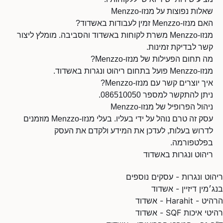
שאלות נפוצות על מנזו-Menzzo
האם מנזו-Menzzo זמין לעבודות באשדוד?
מנזו-Menzzo משרת לקוחות באשדוד והסביבה. מומלץ ליצור
קשר לבדיקת זמינות.
מה תחום הפעילות של מנזו-Menzzo?
מנזו-Menzzo פועל בתחום ריהוט ונגרות באשדוד.
איך יוצרים קשר עם מנזו-Menzzo?
ניתן להתקשר למספר 086510050.
ניהול הפרופיל של מנזו-Menzzo
עסק זה טרם נוהל על ידי בעליו. בעלי מנזו-Menzzo מוזמנים
לדרוש בעלות, לעדכן את המידע ולקדם את העסק
בפלטפורמה.
ריהוט ונגרות באשדוד
ריהוט ונגרות - עסקים נוספים
בנג׳מין דיזיין - אשדוד
הרהיט - Harahit - אשדוד
רהיטי איכות SQF - אשדוד