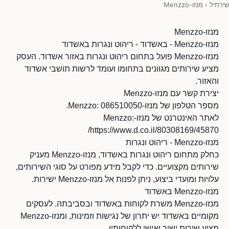
שירתיל
›
מנזו-Menzzo
מנזו-Menzzo
מנזו-Menzzo - באשדוד - ריהוט ונגרות באשדוד
מנזו-Menzzo פועל בתחום ריהוט ונגרות באזור אשדוד. העסק
מציע שירותים מגוונים בתחומו ועומד לרשות תושבי אשדוד
והאזור.
יצירת קשר עם מנזו-Menzzo
מספר הטלפון של מנזו-Menzzo: 086510050.
לאתר האינטרנט של מנזו-Menzzo:
https://www.d.co.il/80308169/45870/
מנזו-Menzzo - ריהוט ונגרות
כחלק מתחום ריהוט ונגרות באשדוד, מנזו-Menzzo מעניק
שירותים מקצועיים. כדי לקבל מידע מפורט על סוגי השירותים,
עלויות ומועדי ביצוע, ניתן לפנות אל מנזו-Menzzo ישירות.
מנזו-Menzzo באשדוד
מנזו-Menzzo משרת לקוחות באשדוד ובסביבתה. לעסקים
מקומיים באשדוד יש יתרון של נגישות וזמינות, ומנזו-Menzzo
מציע שירות ישיר ואישי ללקוחותיו.