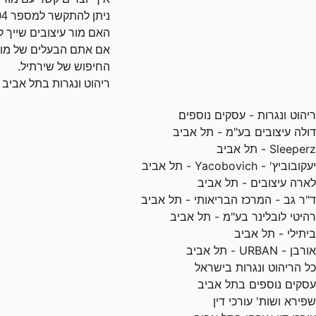
ניתן להתקשר למספר 0507522204.
האם מור עיצובים שייך 
אם אתם הבעלים של מור ע
החיפוש של שירתיל.
ריהוט ונגרות בתל אביב
ריהוט ונגרות - עסקים נוספים
דולה עיצובים בע"מ - תל אביב
Sleeperz - תל אביב
יעקובוביץ' - Yacobovich - תל אביב
לארה עיצובים - תל אביב
ד"ר גב - המרכז הבריאותי - תל אביב
רהיטי לובלינר בע"מ - תל אביב
ביתילי - תל אביב
אורבן - URBAN - תל אביב
כל הריהוט ונגרות בישראל
עסקים נוספים בתל אביב
שפירא ושות' עורכי דין