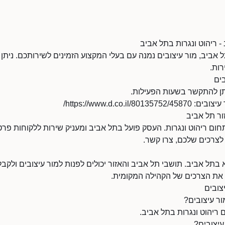
- ריהוט ונגרות בתל אביב
 אביב, מור עיצובים נמנה עם בעלי המקצוע הזמינים לשירותכם. ניתן 
רות.
ים
https://www.d.co.i/
ור תל אביב
ם ריהוט ונגרות. העסק פועל בתל אביב ומעניק שירות ללקוחות פרטי
צרכים שלכם, צרו קשר.
בתל אביב. תושבי תל אביב והאזור יכולים לפנות למור עיצובים ולקבל 
 את הצרכים של הקהילה המקומית.
צובים
ר עיצובים?
 ריהוט ונגרות בתל אביב.
עיצובים?