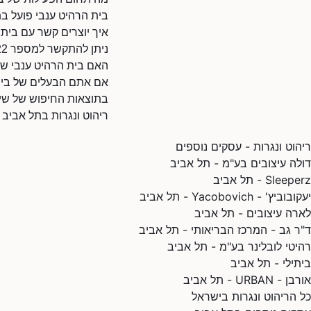
בית הרהיט ענבי פועל בת
איך יוצרים קשר עם בית 
ניתן להתקשר למספר 035183222.
האם בית הרהיט ענבי שי
אם אתם הבעלים של בית ה
בתוצאות החיפוש של שיר
ריהוט ונגרות בתל אביב
ריהוט ונגרות - עסקים נוספים
דולה עיצובים בע"מ - תל אביב
Sleeperz - תל אביב
יעקובוביץ' - Yacobovich - תל אביב
לארה עיצובים - תל אביב
ד"ר גב - המרכז הבריאותי - תל אביב
רהיטי לובלינר בע"מ - תל אביב
ביתילי - תל אביב
אורבן - URBAN - תל אביב
כל הריהוט ונגרות בישראל