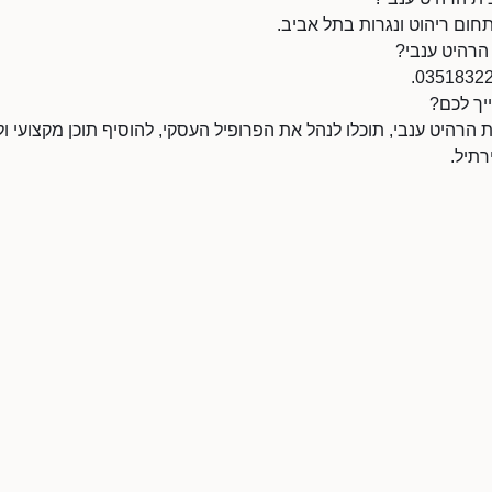
חום ריהוט ונגרות בתל אביב.
הרהיט ענבי?
יך לכם?
רהיט ענבי, תוכלו לנהל את הפרופיל העסקי, להוסיף תוכן מקצועי ולה
תיל.