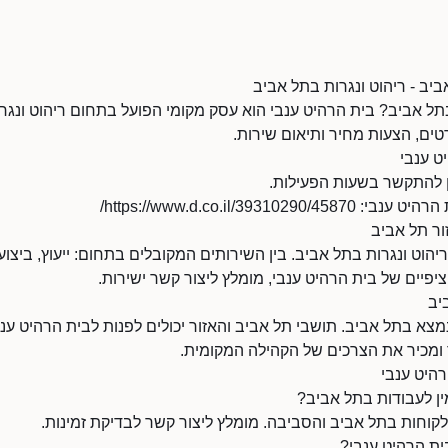
ביב - ריהוט ונגרות בתל אביב
ל אביב? בית הרהיט ענבי הוא עסק מקומי הפועל בתחום ריהוט ונגרו
ים, הצעות מחיר ותיאום שירות.
ט ענבי
https://www.d.co.il/3931/
ור תל אביב
יהוט ונגרות בתל אביב. בין השירותים המקובלים בתחום: ייעוץ, ביצוע
פיים של בית הרהיט ענבי, מומלץ ליצור קשר ישירות.
יב
צא בתל אביב. תושבי תל אביב והאזור יכולים לפנות לבית הרהיט ענב
ר ומכיר את הצרכים של הקהילה המקומית.
רהיט ענבי
ין לעבודות בתל אביב?
קוחות בתל אביב והסביבה. מומלץ ליצור קשר לבדיקת זמינות.
ת הרהיט ענבי?