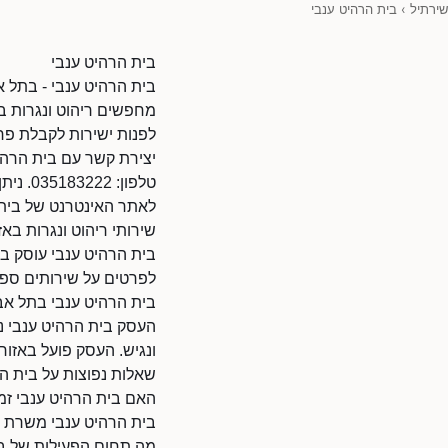
שירתיל
›
בית הרהיט ענבי
בית הרהיט ענבי
בית הרהיט ענבי - בתל א
מחפשים ריהוט ונגרות בת
לפנות ישירות לקבלת פרט
יצירת קשר עם בית הרהי
טלפון: 035183222. ניתן להתקשר בשעות הפעילות.
לאתר האינטרנט של בית הרהיט ענבי: 0290/45870
שירותי ריהוט ונגרות באז
בית הרהיט ענבי עוסק בר
לפרטים על שירותים ספצי
בית הרהיט ענבי בתל אב
העסק בית הרהיט ענבי נמ
ונגיש. העסק פועל באזו
שאלות נפוצות על בית ה
האם בית הרהיט ענבי זמ
בית הרהיט ענבי משרת ל
מה תחום הפעילות של בי