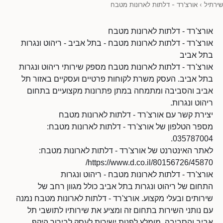
שירתיל
›
אורצ'רד - דלתות לארונות מטבח
אורצ'רד - דלתות לארונות מטבח
אורצ'רד - דלתות לארונות מטבח - בתל אביב - ריהוט ונגרות
בתל אביב
אורצ'רד - דלתות לארונות מטבח מספק שירותי ריהוט ונגרות
בתל אביב. העסק משרת לקוחות פרטיים ועסקיים באזור תל
אביב והסביבה ומתמחה במתן פתרונות מקצועיים בתחום
ריהוט ונגרות.
יצירת קשר עם אורצ'רד - דלתות לארונות מטבח
מספר הטלפון של אורצ'רד - דלתות לארונות מטבח:
035787004.
לאתר האינטרנט של אורצ'רד - דלתות לארונות מטבח:
https://www.d.co.il/80156726/45870/
אורצ'רד - דלתות לארונות מטבח - ריהוט ונגרות
התחום של ריהוט ונגרות בתל אביב כולל מגוון רחב של
שירותים ובעלי מקצוע. אורצ'רד - דלתות לארונות מטבח נמנה
עם נותני השירות בתחום זה ומציע את שירותיו לתושבי תל
אביב והסביבה. מומלץ לפנות ישירות לעסק לבירור היקף