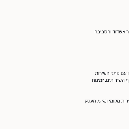
ר אשדוד והסביבה
 עם נותני השירות
 השירותים, זמינות
ות מקומי ונגיש. העסק