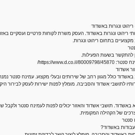
ריהוט ונגרות באשדוד
י ריהוט ונגרות באשדוד. העסק משרת לקוחות פרטיים ועסקיים באזו
קצועיים בתחום ריהוט ונגרות.
נטר
https://www.d.co.i/
זור אשדוד
באשדוד כולל מגוון רחב של שירותים ובעלי מקצוע. עמינח סנטר נמנה
תיו לתושבי אשדוד והסביבה. מומלץ לפנות ישירות לעסק לבירור היקף
באשדוד. תושבי אשדוד והאזור יכולים לפנות לעמינח סנטר ולקבל שיר
צרכים של הקהילה המקומית.
 סנטר
עבודות באשדוד?
ת באשדוד והסביבה. מומלץ ליצור קשר לבדיקת זמינות.