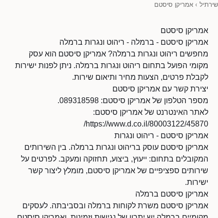
שירתיל
›
אמריקן סיסטם
אמריקן סיסטם
אמריקן סיסטם - ברמלה - ריהוט ונגרות ברמלה
מחפשים ריהוט ונגרות ברמלה? אמריקן סיסטם הוא עסק
מקומי הפועל בתחום ריהוט ונגרות ברמלה. ניתן לפנות ישירות
לקבלת פרטים, הצעות מחיר ותיאום שירות.
יצירת קשר עם אמריקן סיסטם
מספר הטלפון של אמריקן סיסטם: 089318598.
לאתר האינטרנט של אמריקן סיסטם:
https://www.d.co.il/80003122/45870/
אמריקן סיסטם - ריהוט ונגרות
אמריקן סיסטם עוסק בריהוט ונגרות ברמלה. בין השירותים
המקובלים בתחום: ייעוץ, ביצוע, תחזוקה ומעקב. לפרטים על
שירותים ספציפיים של אמריקן סיסטם, מומלץ ליצור קשר
ישירות.
אמריקן סיסטם ברמלה
אמריקן סיסטם משרת לקוחות ברמלה ובסביבתה. לעסקים
מקומיים ברמלה יש יתרון של נגישות וזמינות, ואמריקן סיסטם