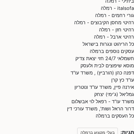
ביתילי - רמלה
italsofa - רמלה
גורי רחמים - רמלה
רהיטי מחסן הקיבוצים - רמלה
רהיטי חזן - רמלה
רהיטי ארבל - רמלה
כל הריהוט ונגרות בישראל
עסקים נוספים ברמלה
חשמלאי 24/7 חזי יצאת צדיק
מוסא שיפוצים לבית ולעסק
דפנה כהן (הורביץ) , משרד עו"ד
עו"ד כץ קרן
אירנה פיין, משרד עו"ד ונוטריון
גמליאל (ג'ימי) יצחק
משרד עו"ד - רפאל לוי אבשלום
דרור הראל ושות', משרד עורכי דין
כל העסקים ברמלה
תגיות:
בעלי מקצוע ברמלה