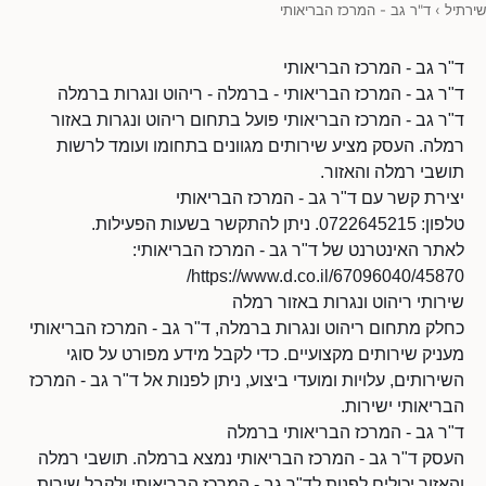
שירתיל
›
ד"ר גב - המרכז הבריאותי
ד"ר גב - המרכז הבריאותי
ד"ר גב - המרכז הבריאותי - ברמלה - ריהוט ונגרות ברמלה
ד"ר גב - המרכז הבריאותי פועל בתחום ריהוט ונגרות באזור
רמלה. העסק מציע שירותים מגוונים בתחומו ועומד לרשות
תושבי רמלה והאזור.
יצירת קשר עם ד"ר גב - המרכז הבריאותי
טלפון: 0722645215. ניתן להתקשר בשעות הפעילות.
לאתר האינטרנט של ד"ר גב - המרכז הבריאותי:
https://www.d.co.il/67096040/45870/
שירותי ריהוט ונגרות באזור רמלה
כחלק מתחום ריהוט ונגרות ברמלה, ד"ר גב - המרכז הבריאותי
מעניק שירותים מקצועיים. כדי לקבל מידע מפורט על סוגי
השירותים, עלויות ומועדי ביצוע, ניתן לפנות אל ד"ר גב - המרכז
הבריאותי ישירות.
ד"ר גב - המרכז הבריאותי ברמלה
העסק ד"ר גב - המרכז הבריאותי נמצא ברמלה. תושבי רמלה
והאזור יכולים לפנות לד"ר גב - המרכז הבריאותי ולקבל שירות