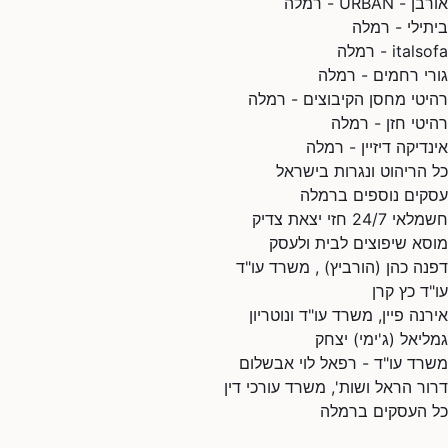
אורבן - URBAN - רמלה
ביתילי - רמלה
italsofa - רמלה
גורי רחמים - רמלה
רהיטי מחסן הקיבוצים - רמלה
רהיטי חזן - רמלה
אינדיקה דיזיין - רמלה
כל הריהוט ונגרות בישראל
עסקים נוספים ברמלה
חשמלאי 24/7 חזי יצאת צדיק
מוסא שיפוצים לבית ולעסק
דפנה כהן (הורביץ) , משרד עו"ד
עו"ד כץ קרן
אירנה פיין, משרד עו"ד ונוטריון
גמליאל (ג'ימי) יצחק
משרד עו"ד - רפאל לוי אבשלום
דרור הראל ושות', משרד עורכי דין
כל העסקים ברמלה