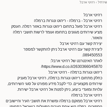
שירתיל
›
רהיטי ארבל
רהיטי ארבל
רהיטי ארבל - ברמלה - ריהוט ונגרות ברמלה
רהיטי ארבל פועל בתחום ריהוט ונגרות באזור רמלה. העסק
מציע שירותים מגוונים בתחומו ועומד לרשות תושבי רמלה
והאזור.
יצירת קשר עם רהיטי ארבל
ליצירת קשר עם רהיטי ארבל ניתן להתקשר למספר
089450553.
לאתר האינטרנט של רהיטי ארבל:
https://www.d.co.il/26303660/45870/
ריהוט ונגרות ברמלה - רהיטי ארבל
כחלק מתחום ריהוט ונגרות ברמלה, רהיטי ארבל מעניק
שירותים מקצועיים. כדי לקבל מידע מפורט על סוגי השירותים,
עלויות ומועדי ביצוע, ניתן לפנות אל רהיטי ארבל ישירות.
רהיטי ארבל ברמלה
רהיטי ארבל ממוקם ברמלה ומשרת את תושבי העיר והיישובים
הסמוכים. רמלה היא אחת הערים הפעילות בישראל בתחומי