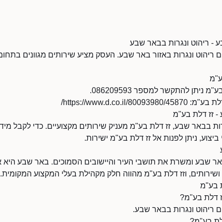
ע - ריהוט ונגרות בבאר שבע
 ריהוט ונגרות באזור באר שבע. העסק מציע שירותים מגוונים בתחומ
ע"מ
 ניתן להתקשר למספר 086209593.
https://www.d.co.i/
- זז דלת בע"מ
ת בבאר שבע, זז דלת בע"מ מעניק שירותים מקצועיים. כדי לקבל מידע
ביצוע, ניתן לפנות אל זז דלת בע"מ ישירות.
ר שבע ומשרת את תושבי העיר והיישובים הסמוכים. באר שבע היא 
שירותים, וזז דלת בע"מ מהווה חלק מקהילת בעלי המקצוע המקומית.
 בע"מ
 דלת בע"מ?
ם ריהוט ונגרות בבאר שבע.
לת בע"מ?