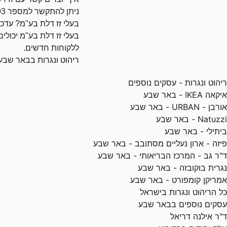
ניתן להתקשר למספר 086209593.
בעלי זז דלת בע"מ? עדכנ
בעלי זז דלת בע"מ יכולים
ללקוחות חדשים.
ריהוט ונגרות בבאר שבע
ריהוט ונגרות - עסקים נוספים
איקאה IKEA - באר שבע
אורבן - URBAN - באר שבע
Natuzzi - באר שבע
ביתילי - באר שבע
פיזה - ארון נעליים מסתובב - באר שבע
ד"ר גב - המרכז הבריאותי - באר שבע
נגרית בוקובזה - באר שבע
אמריקן קומפורט - באר שבע
כל הריהוט ונגרות בישראל
עסקים נוספים בבאר שבע
ד"ר אילנה דריאל