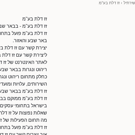
שירתיל
›
זז דלת בע"מ
זז דלת בע"מ
זז דלת בע"מ - בבאר שב
זז דלת בע"מ פועל בתחום
באר שבע והאזור.
יצירת קשר עם זז דלת ב
ליצירת קשר עם זז דלת בע"מ
לאתר האינטרנט של זז דלת בע"מ: l/80093980/45870
ריהוט ונגרות בבאר שבע 
כחלק מתחום ריהוט ונגרו
השירותים, עלויות ומועדי 
זז דלת בע"מ בבאר שבע
זז דלת בע"מ ממוקם בבא
בישראל בתחומי עסקים ו
שאלות נפוצות על זז דלת
מה תחום הפעילות של זז
זז דלת בע"מ פועל בתחו
איך יוצרים קשר עם זז ד