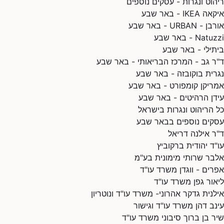
ריהוט ונגרות - עסקים נוספים
איקאה IKEA - באר שבע
אורבן - URBAN - באר שבע
Natuzzi - באר שבע
ביתילי - באר שבע
ד"ר גב - המרכז הבריאותי - באר שבע
נגרית בוקובזה - באר שבע
אמריקן קומפורט - באר שבע
עידן הרהיטים - באר שבע
כל הריהוט ונגרות בישראל
עסקים נוספים בבאר שבע
ד"ר אילנה דריאל
עו"ד יהודית ברקוביץ
אלבר שרותי מימונית בע"מ
אפרים - ווגדן משרד עו"ד
ליאור גפן משרד עו"ד
אילנית גדקר אהרוני- משרד עו"ד ונוטריון
עינב דהן משרד עו"ד וגישור
שיר בן ברוך סיבוני משרד עו"ד