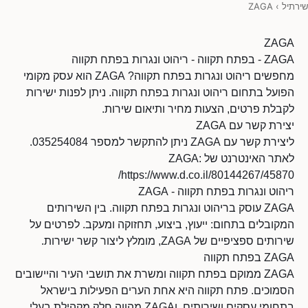
שירתיל
›
ZAGA
ZAGA
ZAGA - בפתח תקווה - ריהוט ונגרות בפתח תקווה
מחפשים ריהוט ונגרות בפתח תקווה? ZAGA הוא עסק מקומי
הפועל בתחום ריהוט ונגרות בפתח תקווה. ניתן לפנות ישירות
לקבלת פרטים, הצעות מחיר ותיאום שירות.
יצירת קשר עם ZAGA
ליצירת קשר עם ZAGA ניתן להתקשר למספר 035254084.
לאתר האינטרנט של ZAGA:
https://www.d.co.il/80144267/45870/
ריהוט ונגרות בפתח תקווה - ZAGA
ZAGA עוסק בריהוט ונגרות בפתח תקווה. בין השירותים
המקובלים בתחום: ייעוץ, ביצוע, תחזוקה ומעקב. לפרטים על
שירותים ספציפיים של ZAGA, מומלץ ליצור קשר ישירות.
ZAGA בפתח תקווה
ZAGA ממוקם בפתח תקווה ומשרת את תושבי העיר והיישובים
הסמוכים. פתח תקווה היא אחת הערים הפעילות בישראל
בתחומי עסקים ושירותים, וZAGA מהווה חלק מקהילת בעלי