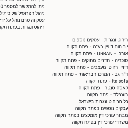
ניתן להתקשר למספר 0732821940.
ניהול הפרופיל של ביתילי
עסק זה טרם נוהל על ידי
ריהוט ונגרות בפתח תקוו
ריהוט ונגרות - עסקים נוספים
י.ר הום דיזיין בע”מ - פתח תקווה
אורבן - URBAN - פתח תקווה
סוכריה - חדרים מתוקים - פתח תקווה
דיזיין רהיטי מעצבים - פתח תקווה
ד"ר גב - המרכז הבריאותי - פתח תקווה
italsofa - פתח תקווה
קאסה סנטר - פתח תקווה
רוזנפלד - פתח תקווה
כל הריהוט ונגרות בישראל
עסקים נוספים בפתח תקווה
מבחר עורכי דין מומלצים בפתח תקווה
משרדי עורכי דין בפתח תקווה