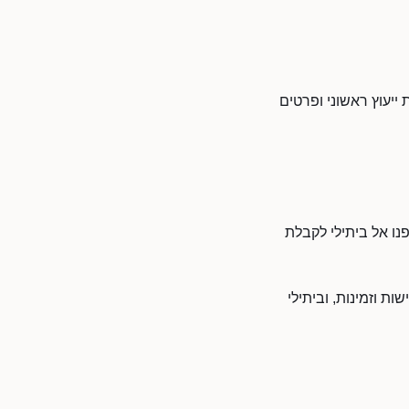
ייעוץ ראשוני ופרטים
נו אל ביתילי לקבלת
ת וזמינות, וביתילי