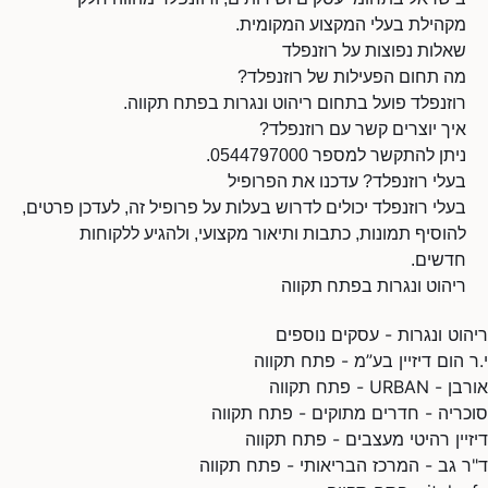
מקהילת בעלי המקצוע המקומית.
שאלות נפוצות על רוזנפלד
מה תחום הפעילות של רוזנפלד?
רוזנפלד פועל בתחום ריהוט ונגרות בפתח תקווה.
איך יוצרים קשר עם רוזנפלד?
ניתן להתקשר למספר 0544797000.
בעלי רוזנפלד? עדכנו את הפרופיל
בעלי רוזנפלד יכולים לדרוש בעלות על פרופיל זה, לעדכן פרטים,
להוסיף תמונות, כתבות ותיאור מקצועי, ולהגיע ללקוחות
חדשים.
ריהוט ונגרות בפתח תקווה
ריהוט ונגרות - עסקים נוספים
י.ר הום דיזיין בע”מ - פתח תקווה
אורבן - URBAN - פתח תקווה
סוכריה - חדרים מתוקים - פתח תקווה
דיזיין רהיטי מעצבים - פתח תקווה
ד"ר גב - המרכז הבריאותי - פתח תקווה