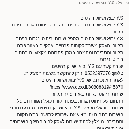
שירתיל
›
Y.S יבוא ושיווק רהיטים
Y.S יבוא ושיווק רהיטים
Y.S יבוא ושיווק רהיטים - בפתח תקווה - ריהוט ונגרות בפתח
תקווה
Y.S יבוא ושיווק רהיטים מספק שירותי ריהוט ונגרות בפתח
תקווה. העסק משרת לקוחות פרטיים ועסקיים באזור פתח
תקווה והסביבה ומתמחה במתן פתרונות מקצועיים בתחום
ריהוט ונגרות.
יצירת קשר עם Y.S יבוא ושיווק רהיטים
טלפון: 0532397376. ניתן להתקשר בשעות הפעילות.
לאתר האינטרנט של Y.S יבוא ושיווק רהיטים:
https://www.d.co.il/80308819/45870/
שירותי ריהוט ונגרות באזור פתח תקווה
התחום של ריהוט ונגרות בפתח תקווה כולל מגוון רחב של
שירותים ובעלי מקצוע. Y.S יבוא ושיווק רהיטים נמנה עם נותני
השירות בתחום זה ומציע את שירותיו לתושבי פתח תקווה
והסביבה. מומלץ לפנות ישירות לעסק לבירור היקף השירותים,
זמינות ותנאים.