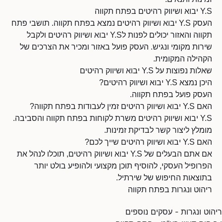
Y.S יבוא ושיווק רהיטים בפתח תקווה
העסק Y.S יבוא ושיווק רהיטים נמצא בפתח תקווה. תושבי פתח
תקווה והאזור יכולים לפנות לY.S יבוא ושיווק רהיטים ולקבל
שירות מקומי ונגיש. העסק פועל באזור ומכיר את הצרכים של
הקהילה המקומית.
שאלות נפוצות על Y.S יבוא ושיווק רהיטים
היכן נמצא Y.S יבוא ושיווק רהיטים?
העסק פועל בפתח תקווה.
האם Y.S יבוא ושיווק רהיטים זמין לעבודות בפתח תקווה?
Y.S יבוא ושיווק רהיטים משרת לקוחות בפתח תקווה והסביבה.
מומלץ ליצור קשר לבדיקת זמינות.
האם Y.S יבוא ושיווק רהיטים שייך לכם?
אם אתם הבעלים של Y.S יבוא ושיווק רהיטים, תוכלו לנהל את
הפרופיל העסקי, להוסיף תוכן מקצועי ולהופיע בולט יותר
בתוצאות החיפוש של שירתיל.
ריהוט ונגרות בפתח תקווה
ריהוט ונגרות - עסקים נוספים