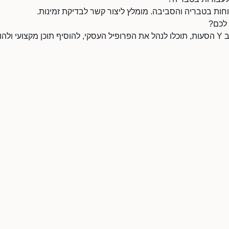
אם אתם הבעלים של יניב Y הסעות, תוכלו לנהל את הפרופיל העסקי, להוסיף תוכן מקצוע