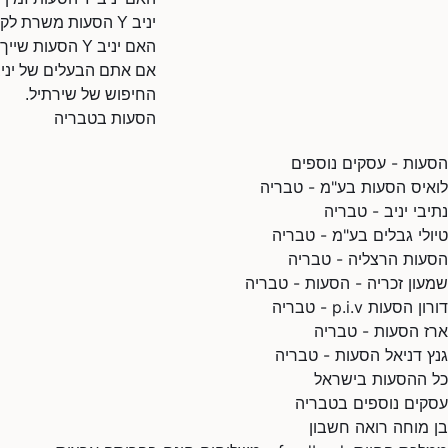
יניב Y הסעות משרת לקוחות בטבריה והסביבה. מומלץ ליצור קשר לבדיקת זמינות.
האם יניב Y הסעות שייך לכם?
החיפוש של שירתיל.
הסעות בטבריה
הסעות - עסקים נוספים
לואיס הסעות בע"מ - טבריה
נתיבי יניב - טבריה
טיולי גבלים בע"מ - טבריה
הסעות הרצליה - טבריה
שמעון זכריה - הסעות - טבריה
דורון הסעות p.i.v - טבריה
ארז הסעות - טבריה
גנץ דניאל הסעות - טבריה
כל ההסעות בישראל
עסקים נוספים בטבריה
בן מוחה רואה חשבון