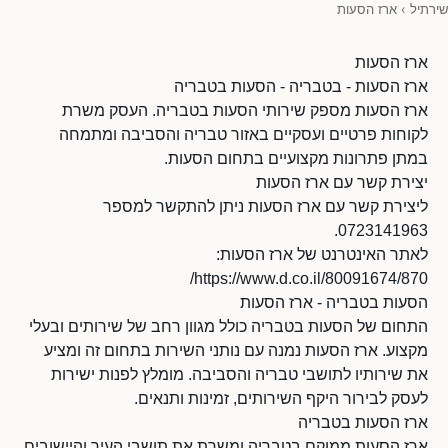
שירתיל
›
ארז הסעות
ארז הסעות
ארז הסעות - בטבריה - הסעות בטבריה
ארז הסעות מספק שירותי הסעות בטבריה. העסק משרת
לקוחות פרטיים ועסקיים באזור טבריה והסביבה ומתמחה
במתן פתרונות מקצועיים בתחום הסעות.
יצירת קשר עם ארז הסעות
ליצירת קשר עם ארז הסעות ניתן להתקשר למספר
0723141963.
לאתר האינטרנט של ארז הסעות:
https://www.d.co.il/80091674/870/
הסעות בטבריה - ארז הסעות
התחום של הסעות בטבריה כולל מגוון רחב של שירותים ובעלי
מקצוע. ארז הסעות נמנה עם נותני השירות בתחום זה ומציע
את שירותיו לתושבי טבריה והסביבה. מומלץ לפנות ישירות
לעסק לבירור היקף השירותים, זמינות ותנאים.
ארז הסעות בטבריה
ארז הסעות ממוקם בטבריה ומשרת את תושבי העיר והיישובים