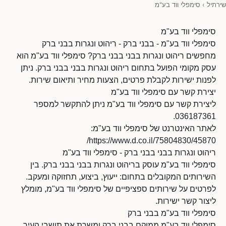
שירתיל
›
סימפלי ווד בע"מ
סימפלי ווד בע"מ
סימפלי ווד בע"מ - בבני ברק - ריהוט ונגרות בבני ברק
מחפשים ריהוט ונגרות בבני בבני ברק? סימפלי ווד בע"מ הוא
עסק מקומי הפועל בתחום ריהוט ונגרות בבני בבני ברק. ניתן
לפנות ישירות לקבלת פרטים, הצעות מחיר ותיאום שירות.
יצירת קשר עם סימפלי ווד בע"מ
ליצירת קשר עם סימפלי ווד בע"מ ניתן להתקשר למספר
036187361.
לאתר האינטרנט של סימפלי ווד בע"מ:
https://www.d.co.il/75804830/45870/
ריהוט ונגרות בבני בבני ברק - סימפלי ווד בע"מ
סימפלי ווד בע"מ עוסק בריהוט ונגרות בבני בבני ברק. בין
השירותים המקובלים בתחום: ייעוץ, ביצוע, תחזוקה ומעקב.
לפרטים על שירותים ספציפיים של סימפלי ווד בע"מ, מומלץ
ליצור קשר ישירות.
סימפלי ווד בע"מ בבני ברק
סימפלי ווד בע"מ ממוקם בבני ברק ומשרת את תושבי העיר