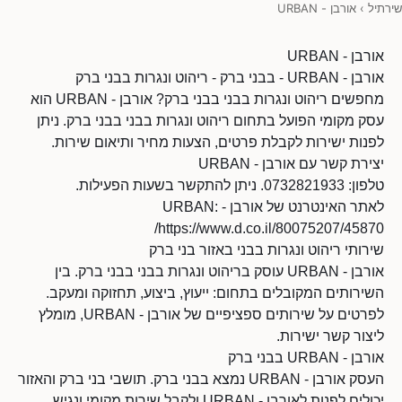
שירתיל
›
אורבן - URBAN
אורבן - URBAN
אורבן - URBAN - בבני ברק - ריהוט ונגרות בבני ברק
מחפשים ריהוט ונגרות בבני בבני ברק? אורבן - URBAN הוא
עסק מקומי הפועל בתחום ריהוט ונגרות בבני בבני ברק. ניתן
לפנות ישירות לקבלת פרטים, הצעות מחיר ותיאום שירות.
יצירת קשר עם אורבן - URBAN
טלפון: 0732821933. ניתן להתקשר בשעות הפעילות.
לאתר האינטרנט של אורבן - URBAN:
https://www.d.co.il/80075207/45870/
שירותי ריהוט ונגרות בבני באזור בני ברק
אורבן - URBAN עוסק בריהוט ונגרות בבני בבני ברק. בין
השירותים המקובלים בתחום: ייעוץ, ביצוע, תחזוקה ומעקב.
לפרטים על שירותים ספציפיים של אורבן - URBAN, מומלץ
ליצור קשר ישירות.
אורבן - URBAN בבני ברק
העסק אורבן - URBAN נמצא בבני ברק. תושבי בני ברק והאזור
יכולים לפנות לאורבן - URBAN ולקבל שירות מקומי ונגיש.