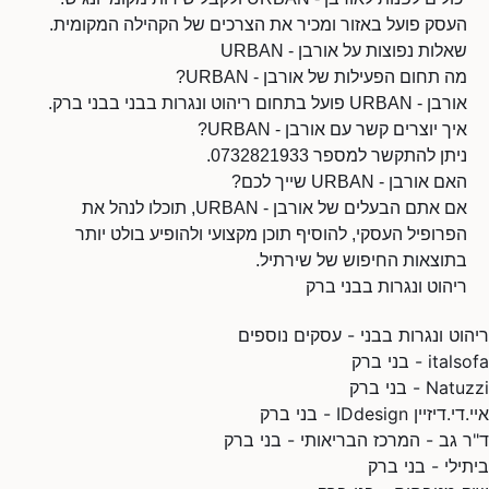
העסק פועל באזור ומכיר את הצרכים של הקהילה המקומית.
שאלות נפוצות על אורבן - URBAN
מה תחום הפעילות של אורבן - URBAN?
אורבן - URBAN פועל בתחום ריהוט ונגרות בבני בבני ברק.
איך יוצרים קשר עם אורבן - URBAN?
ניתן להתקשר למספר 0732821933.
האם אורבן - URBAN שייך לכם?
אם אתם הבעלים של אורבן - URBAN, תוכלו לנהל את
הפרופיל העסקי, להוסיף תוכן מקצועי ולהופיע בולט יותר
בתוצאות החיפוש של שירתיל.
ריהוט ונגרות בבני ברק
ריהוט ונגרות בבני - עסקים נוספים
italsofa - בני ברק
Natuzzi - בני ברק
איי.די.דיזיין IDdesign - בני ברק
ד"ר גב - המרכז הבריאותי - בני ברק
ביתילי - בני ברק