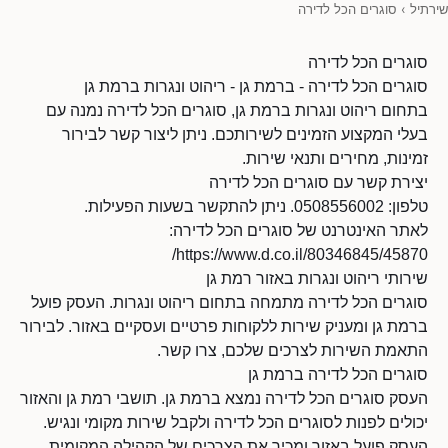
שירתיל
›
סוגרים הכל לדירה
סוגרים הכל לדירה
סוגרים הכל לדירה - ברמת גן - ריהוט ונגרות ברמת גן
בתחום ריהוט ונגרות ברמת גן, סוגרים הכל לדירה נמנה עם
בעלי המקצוע הזמינים לשירותכם. ניתן ליצור קשר לבירור
זמינות, מחירים ותנאי שירות.
יצירת קשר עם סוגרים הכל לדירה
טלפון: 0508556002. ניתן להתקשר בשעות הפעילות.
לאתר האינטרנט של סוגרים הכל לדירה:
https://www.d.co.il/80346845/45870/
שירותי ריהוט ונגרות באזור רמת גן
סוגרים הכל לדירה מתמחה בתחום ריהוט ונגרות. העסק פועל
ברמת גן ומעניק שירות ללקוחות פרטיים ועסקיים באזור. לבירור
התאמת השירות לצרכים שלכם, צרו קשר.
סוגרים הכל לדירה ברמת גן
העסק סוגרים הכל לדירה נמצא ברמת גן. תושבי רמת גן והאזור
יכולים לפנות לסוגרים הכל לדירה ולקבל שירות מקומי ונגיש.
העסק פועל באזור ומכיר את הצרכים של הקהילה המקומית.