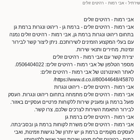
שירתיל
›
אבי רמות - רהיטים זולים
אבי רמות - רהיטים זולים
אבי רמות - רהיטים זולים - ברמת גן - ריהוט ונגרות ברמת גן
בתחום ריהוט ונגרות ברמת גן, אבי רמות - רהיטים זולים נמנה
עם בעלי המקצוע הזמינים לשירותכם. ניתן ליצור קשר לבירור
זמינות, מחירים ותנאי שירות.
יצירת קשר עם אבי רמות - רהיטים זולים
מספר הטלפון של אבי רמות - רהיטים זולים: 0506404022.
לאתר האינטרנט של אבי רמות - רהיטים זולים:
https://www.d.co.il/80044648/45870/
אבי רמות - רהיטים זולים - ריהוט ונגרות
אבי רמות - רהיטים זולים מתמחה בתחום ריהוט ונגרות. העסק
פועל ברמת גן ומעניק שירות ללקוחות פרטיים ועסקיים באזור.
לבירור התאמת השירות לצרכים שלכם, צרו קשר.
אבי רמות - רהיטים זולים ברמת גן
אבי רמות - רהיטים זולים משרת לקוחות ברמת גן ובסביבתה.
לעסקים מקומיים ברמת גן יש יתרון של נגישות וזמינות, ואבי
רמות - רהיטים זולים מציע שירות ישיר ואישי ללקוחותיו.