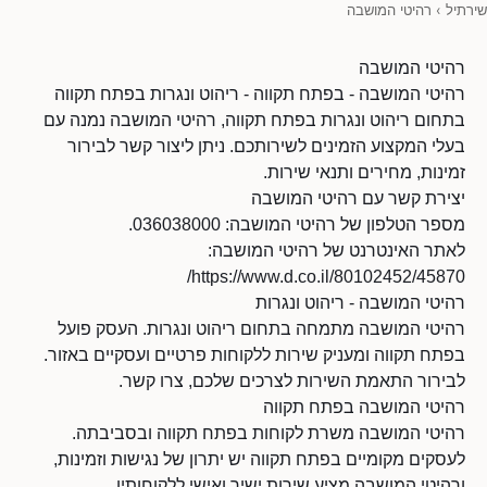
שירתיל
›
רהיטי המושבה
רהיטי המושבה
רהיטי המושבה - בפתח תקווה - ריהוט ונגרות בפתח תקווה
בתחום ריהוט ונגרות בפתח תקווה, רהיטי המושבה נמנה עם
בעלי המקצוע הזמינים לשירותכם. ניתן ליצור קשר לבירור
זמינות, מחירים ותנאי שירות.
יצירת קשר עם רהיטי המושבה
מספר הטלפון של רהיטי המושבה: 036038000.
לאתר האינטרנט של רהיטי המושבה:
https://www.d.co.il/80102452/45870/
רהיטי המושבה - ריהוט ונגרות
רהיטי המושבה מתמחה בתחום ריהוט ונגרות. העסק פועל
בפתח תקווה ומעניק שירות ללקוחות פרטיים ועסקיים באזור.
לבירור התאמת השירות לצרכים שלכם, צרו קשר.
רהיטי המושבה בפתח תקווה
רהיטי המושבה משרת לקוחות בפתח תקווה ובסביבתה.
לעסקים מקומיים בפתח תקווה יש יתרון של נגישות וזמינות,
ורהיטי המושבה מציע שירות ישיר ואישי ללקוחותיו.