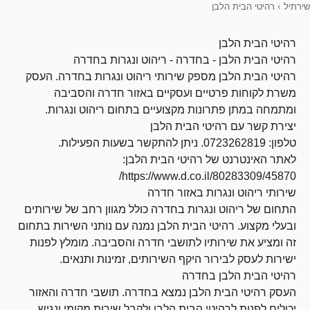
שירתיל
›
רהיטי הבית הלבן
רהיטי הבית הלבן
רהיטי הבית הלבן - בחדרה - ריהוט ונגרות בחדרה
רהיטי הבית הלבן מספק שירותי ריהוט ונגרות בחדרה. העסק
משרת לקוחות פרטיים ועסקיים באזור חדרה והסביבה
ומתמחה במתן פתרונות מקצועיים בתחום ריהוט ונגרות.
יצירת קשר עם רהיטי הבית הלבן
טלפון: 0723262819. ניתן להתקשר בשעות הפעילות.
לאתר האינטרנט של רהיטי הבית הלבן:
https://www.d.co.il/80283309/45870/
שירותי ריהוט ונגרות באזור חדרה
התחום של ריהוט ונגרות בחדרה כולל מגוון רחב של שירותים
ובעלי מקצוע. רהיטי הבית הלבן נמנה עם נותני השירות בתחום
זה ומציע את שירותיו לתושבי חדרה והסביבה. מומלץ לפנות
ישירות לעסק לבירור היקף השירותים, זמינות ותנאים.
רהיטי הבית הלבן בחדרה
העסק רהיטי הבית הלבן נמצא בחדרה. תושבי חדרה והאזור
יכולים לפנות לרהיטי הבית הלבן ולקבל שירות מקומי ונגיש.