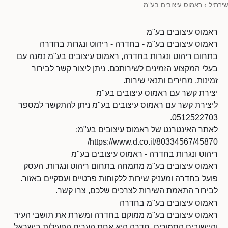
שירתיל
›
ראמוס עיצובים בע"מ
ראמוס עיצובים בע"מ
ראמוס עיצובים בע"מ - בחדרה - ריהוט ונגרות בחדרה
בתחום ריהוט ונגרות בחדרה, ראמוס עיצובים בע"מ נמנה עם
בעלי המקצוע הזמינים לשירותכם. ניתן ליצור קשר לבירור
זמינות, מחירים ותנאי שירות.
יצירת קשר עם ראמוס עיצובים בע"מ
ליצירת קשר עם ראמוס עיצובים בע"מ ניתן להתקשר למספר
0512522703.
לאתר האינטרנט של ראמוס עיצובים בע"מ:
https://www.d.co.il/80334567/45870/
ריהוט ונגרות בחדרה - ראמוס עיצובים בע"מ
ראמוס עיצובים בע"מ מתמחה בתחום ריהוט ונגרות. העסק
פועל בחדרה ומעניק שירות ללקוחות פרטיים ועסקיים באזור.
לבירור התאמת השירות לצרכים שלכם, צרו קשר.
ראמוס עיצובים בע"מ בחדרה
ראמוס עיצובים בע"מ ממוקם בחדרה ומשרת את תושבי העיר
והיישובים הסמוכים. חדרה היא אחת הערים הפעילות בישראל