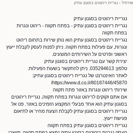
שירתיל
›
נגריית ריהוטים בסגנון עתיק
נגריית ריהוטים בסגנון עתיק
נגריית ריהוטים בסגנון עתיק - בפתח תקווה - ריהוט ונגרות
בפתח תקווה
נגריית ריהוטים בסגנון עתיק הוא נותן שירות בתחום ריהוט
ונגרות, עם פעילות בפתח תקווה. ניתן לפנות לעסק לקבלת ייעוץ
ראשוני ופרטים על השירותים המוצעים.
יצירת קשר עם נגריית ריהוטים בסגנון עתיק
טלפון: 035294613. ניתן להתקשר בשעות הפעילות.
לאתר האינטרנט של נגריית ריהוטים בסגנון עתיק:
https://www.d.co.il/80187446/45870/
שירותי ריהוט ונגרות באזור פתח תקווה
אם אתם זקוקים לריהוט ונגרות בפתח תקווה, נגריית ריהוטים
בסגנון עתיק הוא אחד מבעלי המקצוע הזמינים באזור. פנו אל
נגריית ריהוטים בסגנון עתיק לקבלת הצעת מחיר או לתיאום
פגישת ייעוץ.
נגריית ריהוטים בסגנון עתיק בפתח תקווה
העסק נגריית ריהוטים בסגנון עתיק נמצא בפתח תקווה. תושבי