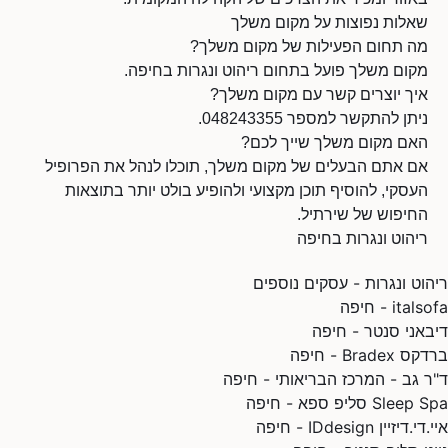
שאלות נפוצות על מקום משלך
מה תחום הפעילות של מקום משלך?
מקום משלך פועל בתחום ריהוט ונגרות בחיפה.
איך יוצרים קשר עם מקום משלך?
ניתן להתקשר למספר 048243355.
האם מקום משלך שייך לכם?
אם אתם הבעלים של מקום משלך, תוכלו לנהל את הפרופיל
העסקי, להוסיף תוכן מקצועי ולהופיע בולט יותר בתוצאות
החיפוש של שירתיל.
ריהוט ונגרות בחיפה
ריהוט ונגרות - עסקים נוספים
italsofa - חיפה
דיבאני סנטר - חיפה
ברדקס Bradex - חיפה
ד"ר גב - המרכז הבריאותי - חיפה
Sleep Spa סליפ ספא - חיפה
איי.די.דיזיין IDdesign - חיפה