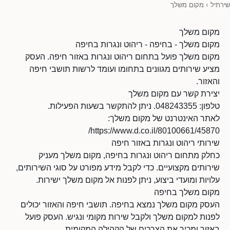
שירתיל
›
מקום משלך
מקום משלך
מקום משלך - בחיפה - ריהוט ונגרות בחיפה
מקום משלך פועל בתחום ריהוט ונגרות באזור חיפה. העסק
מציע שירותים מגוונים בתחומו ועומד לרשות תושבי חיפה
והאזור.
יצירת קשר עם מקום משלך
טלפון: 048243355. ניתן להתקשר בשעות הפעילות.
לאתר האינטרנט של מקום משלך:
https://www.d.co.il/80100661/45870/
שירותי ריהוט ונגרות באזור חיפה
כחלק מתחום ריהוט ונגרות בחיפה, מקום משלך מעניק
שירותים מקצועיים. כדי לקבל מידע מפורט על סוגי השירותים,
עלויות ומועדי ביצוע, ניתן לפנות אל מקום משלך ישירות.
מקום משלך בחיפה
העסק מקום משלך נמצא בחיפה. תושבי חיפה והאזור יכולים
לפנות למקום משלך ולקבל שירות מקומי ונגיש. העסק פועל
באזור ומכיר את הצרכים של הקהילה המקומית.