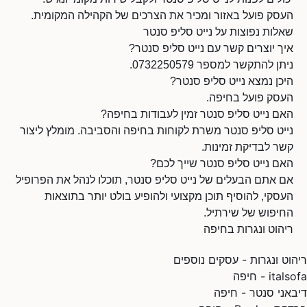
העסק פועל באזור ומכיר את הצרכים של הקהילה המקומית.
שאלות נפוצות על נייט סליפ סנטר
איך יוצרים קשר עם נייט סליפ סנטר?
ניתן להתקשר למספר 0732250579.
היכן נמצא נייט סליפ סנטר?
העסק פועל בחיפה.
האם נייט סליפ סנטר זמין לעבודות בחיפה?
נייט סליפ סנטר משרת לקוחות בחיפה והסביבה. מומלץ ליצור
קשר לבדיקת זמינות.
האם נייט סליפ סנטר שייך לכם?
אם אתם הבעלים של נייט סליפ סנטר, תוכלו לנהל את הפרופיל
העסקי, להוסיף תוכן מקצועי ולהופיע בולט יותר בתוצאות
החיפוש של שירתיל.
ריהוט ונגרות בחיפה
ריהוט ונגרות - עסקים נוספים
italsofa - חיפה
דיבאני סנטר - חיפה