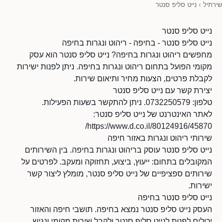
שירתיל
›
נייט סליפ סנטר
נייט סליפ סנטר
נייט סליפ סנטר - בחיפה - ריהוט ונגרות בחיפה
מחפשים ריהוט ונגרות בחיפה? נייט סליפ סנטר הוא עסק
מקומי הפועל בתחום ריהוט ונגרות בחיפה. ניתן לפנות ישירות
לקבלת פרטים, הצעות מחיר ותיאום שירות.
יצירת קשר עם נייט סליפ סנטר
טלפון: 0732250579. ניתן להתקשר בשעות הפעילות.
לאתר האינטרנט של נייט סליפ סנטר:
https://www.d.co.il/80124916/45870/
שירותי ריהוט ונגרות באזור חיפה
נייט סליפ סנטר עוסק בריהוט ונגרות בחיפה. בין השירותים
המקובלים בתחום: ייעוץ, ביצוע, תחזוקה ומעקב. לפרטים על
שירותים ספציפיים של נייט סליפ סנטר, מומלץ ליצור קשר
ישירות.
נייט סליפ סנטר בחיפה
העסק נייט סליפ סנטר נמצא בחיפה. תושבי חיפה והאזור
יכולים לפנות לנייט סליפ סנטר ולקבל שירות מקומי ונגיש.