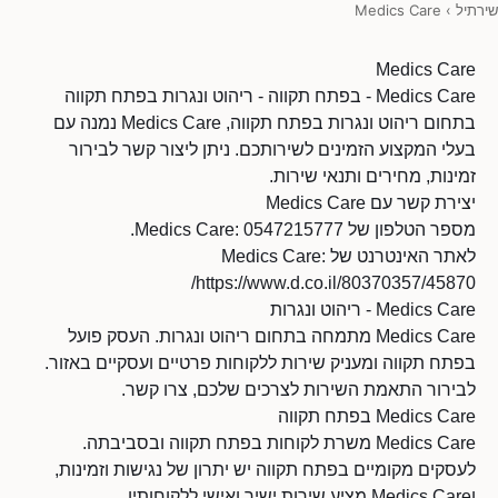
שירתיל
›
Medics Care
Medics Care
Medics Care - בפתח תקווה - ריהוט ונגרות בפתח תקווה
בתחום ריהוט ונגרות בפתח תקווה, Medics Care נמנה עם
בעלי המקצוע הזמינים לשירותכם. ניתן ליצור קשר לבירור
זמינות, מחירים ותנאי שירות.
יצירת קשר עם Medics Care
מספר הטלפון של Medics Care: 0547215777.
לאתר האינטרנט של Medics Care:
https://www.d.co.il/80370357/45870/
Medics Care - ריהוט ונגרות
Medics Care מתמחה בתחום ריהוט ונגרות. העסק פועל
בפתח תקווה ומעניק שירות ללקוחות פרטיים ועסקיים באזור.
לבירור התאמת השירות לצרכים שלכם, צרו קשר.
Medics Care בפתח תקווה
Medics Care משרת לקוחות בפתח תקווה ובסביבתה.
לעסקים מקומיים בפתח תקווה יש יתרון של נגישות וזמינות,
וMedics Care מציע שירות ישיר ואישי ללקוחותיו.