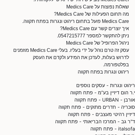
שאלות נפוצות על Medics Care
מה תחום הפעילות של Medics Care?
Medics Care פועל בתחום ריהוט ונגרות בפתח תקווה.
איך יוצרים קשר עם Medics Care?
ניתן להתקשר למספר 0547215777.
ניהול הפרופיל של Medics Care
עסק זה טרם נוהל על ידי בעליו. בעלי Medics Care מוזמנים
לדרוש בעלות, לעדכן את המידע ולקדם את העסק
בפלטפורמה.
ריהוט ונגרות בפתח תקווה
ריהוט ונגרות - עסקים נוספים
י.ר הום דיזיין בע”מ - פתח תקווה
אורבן - URBAN - פתח תקווה
סוכריה - חדרים מתוקים - פתח תקווה
דיזיין רהיטי מעצבים - פתח תקווה
ד"ר גב - המרכז הבריאותי - פתח תקווה
italsofa - פתח תקווה