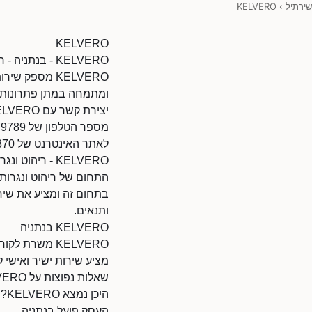
שירתיל
›
KELVERO
KELVERO
KELVERO - בנתניה - ריהוט ונגרות בנתניה
KELVERO מספק
ומתמחה במתן פתרונות מ
יצירת קשר עם KELVERO
מספר הטלפון של KELVERO: 0503379789.
לאתר האינטרנט של KELVERO: https://www.d.co.il/80277772/45870/
KELVERO - ריהוט ונגרות
בתחום זה ומציע את שירו
ותנאים.
KELVERO בנתניה
מציע שירות ישיר ואישי ל
שאלות נפוצות על KELVERO
היכן נמצא KELVERO?
העסק פועל בנתניה.