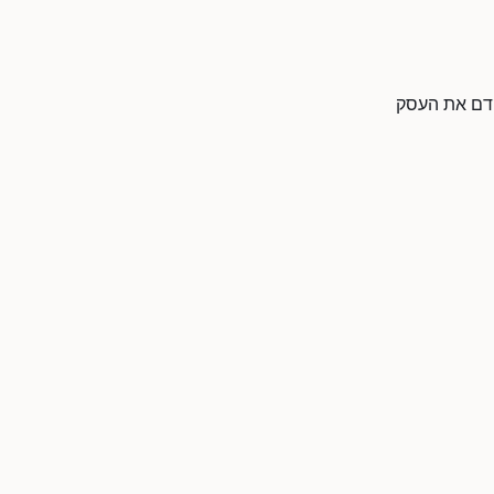
ת המידע ולקדם את העסק