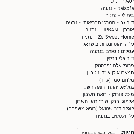
"סגל" - נתניה
italsofa - נתניה
ביתילי - נתניה
ד"ר גב - המרכז הבריאותי - נתניה
אורבן - URBAN - נתניה
Ze Sweet Home - נתניה
כל הריהוט ונגרות בישראל
עסקים נוספים בנתניה
ד"ר אלי דריזין
פרופ' אלה נפרסטק
תמאם אילן עו"ד ונוטריון
מלחם סמי (עו"ד)
גמליאל יהונתן רואה חשבון
מיכל פורמן - רואת חשבון
אלמוג ,ברק ושות' רואי חשבון
קוגלר ד"ר שמואל (רופא משפחה)
כל העסקים בנתניה
תגיות:
בעלי מקצוע בנתניה