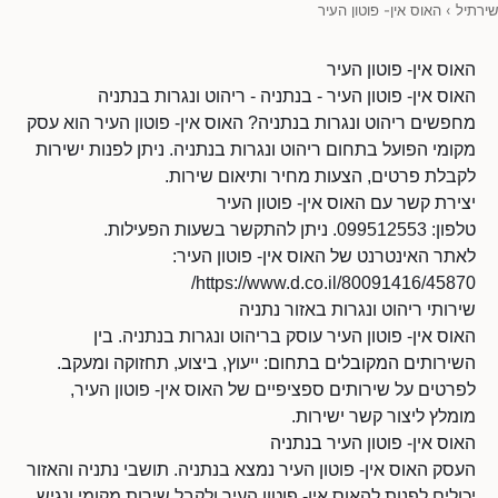
שירתיל
›
האוס אין- פוטון העיר
האוס אין- פוטון העיר
האוס אין- פוטון העיר - בנתניה - ריהוט ונגרות בנתניה
מחפשים ריהוט ונגרות בנתניה? האוס אין- פוטון העיר הוא עסק
מקומי הפועל בתחום ריהוט ונגרות בנתניה. ניתן לפנות ישירות
לקבלת פרטים, הצעות מחיר ותיאום שירות.
יצירת קשר עם האוס אין- פוטון העיר
טלפון: 099512553. ניתן להתקשר בשעות הפעילות.
לאתר האינטרנט של האוס אין- פוטון העיר:
https://www.d.co.il/80091416/45870/
שירותי ריהוט ונגרות באזור נתניה
האוס אין- פוטון העיר עוסק בריהוט ונגרות בנתניה. בין
השירותים המקובלים בתחום: ייעוץ, ביצוע, תחזוקה ומעקב.
לפרטים על שירותים ספציפיים של האוס אין- פוטון העיר,
מומלץ ליצור קשר ישירות.
האוס אין- פוטון העיר בנתניה
העסק האוס אין- פוטון העיר נמצא בנתניה. תושבי נתניה והאזור
יכולים לפנות להאוס אין- פוטון העיר ולקבל שירות מקומי ונגיש.