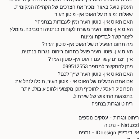
העסק פועל באזור ומכיר את הצרכים של הקהילה המקומית.
שאלות נפוצות על האוס אין- פוטון העיר
האם האוס אין- פוטון העיר זמין לעבודות בנתניה?
האוס אין- פוטון העיר משרת לקוחות בנתניה והסביבה. מומלץ
ליצור קשר לבדיקת זמינות.
מה תחום הפעילות של האוס אין- פוטון העיר?
האוס אין- פוטון העיר פועל בתחום ריהוט ונגרות בנתניה.
איך יוצרים קשר עם האוס אין- פוטון העיר?
ניתן להתקשר למספר 099512553.
האם האוס אין- פוטון העיר שייך לכם?
אם אתם הבעלים של האוס אין- פוטון העיר, תוכלו לנהל את
הפרופיל העסקי, להוסיף תוכן מקצועי ולהופיע בולט יותר
בתוצאות החיפוש של שירתיל.
ריהוט ונגרות בנתניה
ריהוט ונגרות - עסקים נוספים
Natuzzi - נתניה
איי.די.דיזיין IDdesign - נתניה