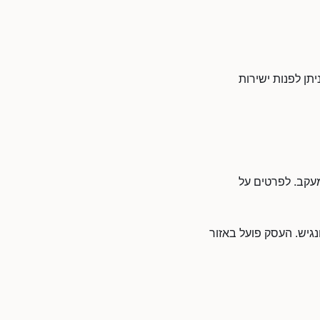
בחיפה. ניתן לפנות ישירות
 ומעקב. לפרטים על
 לפנות לדיזיין 22 ולקבל שירות מקומי ונגיש. העסק פועל באזור