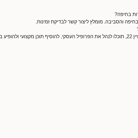
אם אתם הבעלים של דיזיין 22, תוכלו לנהל את הפרופיל העסקי, להוסיף תוכן מקצועי ולה