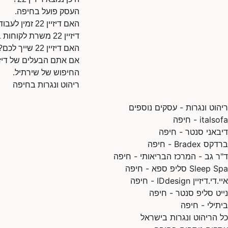
העסק פועל בחיפה.
האם דיזיין 22 זמין לעבודות בחיפה?
דיזיין 22 משרת לקוחות בחיפה והסביבה. מומלץ ליצור קשר לבדיקת זמינות.
האם דיזיין 22 שייך לכם?
החיפוש של שירתיל.
ריהוט ונגרות בחיפה
ריהוט ונגרות - עסקים נוספים
italsofa - חיפה
דיבאני סנטר - חיפה
ברדקס Bradex - חיפה
ד"ר גב - המרכז הבריאותי - חיפה
Sleep Spa סליפ ספא - חיפה
איי.די.דיזיין IDdesign - חיפה
נייט סליפ סנטר - חיפה
ביתילי - חיפה
כל הריהוט ונגרות בישראל