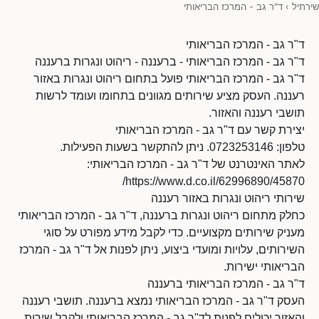
שירתיל
›
ד"ר גב - המרכז הבריאותי
ד"ר גב - המרכז הבריאותי
ד"ר גב - המרכז הבריאותי - ברעננה - ריהוט ונגרות ברעננה
ד"ר גב - המרכז הבריאותי פועל בתחום ריהוט ונגרות באזור
רעננה. העסק מציע שירותים מגוונים בתחומו ועומד לרשות
תושבי רעננה והאזור.
יצירת קשר עם ד"ר גב - המרכז הבריאותי
טלפון: 0723253146. ניתן להתקשר בשעות הפעילות.
לאתר האינטרנט של ד"ר גב - המרכז הבריאותי:
https://www.d.co.il/62996890/45870/
שירותי ריהוט ונגרות באזור רעננה
כחלק מתחום ריהוט ונגרות ברעננה, ד"ר גב - המרכז הבריאותי
מעניק שירותים מקצועיים. כדי לקבל מידע מפורט על סוגי
השירותים, עלויות ומועדי ביצוע, ניתן לפנות אל ד"ר גב - המרכז
הבריאותי ישירות.
ד"ר גב - המרכז הבריאותי ברעננה
העסק ד"ר גב - המרכז הבריאותי נמצא ברעננה. תושבי רעננה
והאזור יכולים לפנות לד"ר גב - המרכז הבריאותי ולקבל שירות