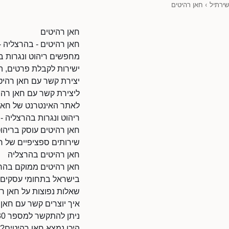
שירתיל
›
חאן רהיטים
חאן רהיטים
חאן רהיטים - בהרצליה -
מחפשים ריהוט ונגרות בה
ישירות לקבלת פרטים, ה
יצירת קשר עם חאן רהיט
ליצירת קשר עם חאן רהיטים 
לאתר האינטרנט של חאן רהיטים: il/80017197/45870
ריהוט ונגרות בהרצליה -
חאן רהיטים עוסק בריהוט
שירותים ספציפיים של חא
חאן רהיטים בהרצליה
חאן רהיטים ממוקם בהרצ
בישראל בתחומי עסקים ו
שאלות נפוצות על חאן ר
איך יוצרים קשר עם חאן
ניתן להתקשר למספר 035541030.
היכן נמצא חאן רהיטים?