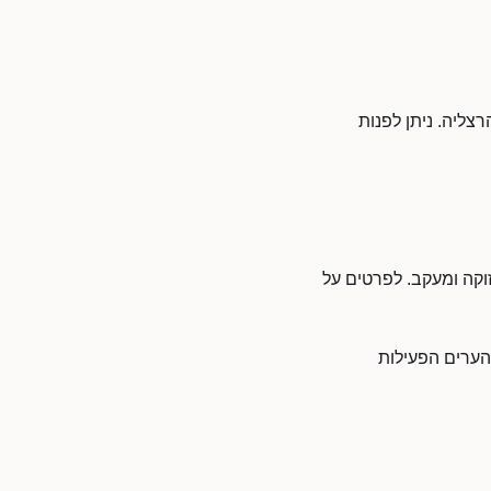
צליה. ניתן לפנות
זוקה ומעקב. לפרטים על
הערים הפעילות