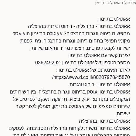
שירתיל
›
אאוטלט בת ימון
אאוטלט בת ימון
אאוטלט בת ימון - בהרצליה - ריהוט ונגרות בהרצליה
מחפשים ריהוט ונגרות בהרצליה? אאוטלט בת ימון הוא עסק
מקומי הפועל בתחום ריהוט ונגרות בהרצליה. ניתן לפנות
ישירות לקבלת פרטים, הצעות מחיר ותיאום שירות.
יצירת קשר עם אאוטלט בת ימון
מספר הטלפון של אאוטלט בת ימון: 036249292.
לאתר האינטרנט של אאוטלט בת ימון:
https://www.d.co.il/80207978/45870/
אאוטלט בת ימון - ריהוט ונגרות
אאוטלט בת ימון עוסק בריהוט ונגרות בהרצליה. בין השירותים
המקובלים בתחום: ייעוץ, ביצוע, תחזוקה ומעקב. לפרטים על
שירותים ספציפיים של אאוטלט בת ימון, מומלץ ליצור קשר
ישירות.
אאוטלט בת ימון בהרצליה
אאוטלט בת ימון משרת לקוחות בהרצליה ובסביבתה. לעסקים
מקומיים בהרצליה יש יתרון של נגישות וזמינות, ואאוטלט בת