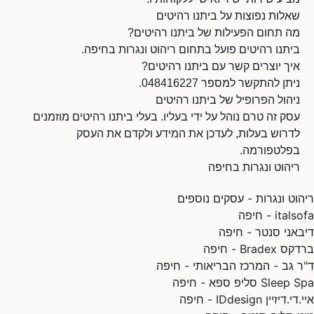
שאלות נפוצות על ביתנו רהיטים
מה תחום הפעילות של ביתנו רהיטים?
ביתנו רהיטים פועל בתחום ריהוט ונגרות בחיפה.
איך יוצרים קשר עם ביתנו רהיטים?
ניתן להתקשר למספר 048416227.
ניהול הפרופיל של ביתנו רהיטים
עסק זה טרם נוהל על ידי בעליו. בעלי ביתנו רהיטים מוזמנים
לדרוש בעלות, לעדכן את המידע ולקדם את העסק
בפלטפורמה.
ריהוט ונגרות בחיפה
ריהוט ונגרות - עסקים נוספים
italsofa - חיפה
דיבאני סנטר - חיפה
ברדקס Bradex - חיפה
ד"ר גב - המרכז הבריאותי - חיפה
Sleep Spa סליפ ספא - חיפה
איי.די.דיזיין IDdesign - חיפה