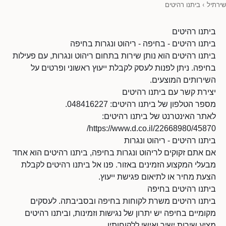
שירתיל
›
ביתנו רהיטים
ביתנו רהיטים
ביתנו רהיטים - בחיפה - ריהוט ונגרות בחיפה
ביתנו רהיטים הוא נותן שירות בתחום ריהוט ונגרות, עם פעילות
בחיפה. ניתן לפנות לעסק לקבלת ייעוץ ראשוני ופרטים על
השירותים המוצעים.
יצירת קשר עם ביתנו רהיטים
מספר הטלפון של ביתנו רהיטים: 048416227.
לאתר האינטרנט של ביתנו רהיטים:
https://www.d.co.il/22668980/45870/
ביתנו רהיטים - ריהוט ונגרות
אם אתם זקוקים לריהוט ונגרות בחיפה, ביתנו רהיטים הוא אחד
מבעלי המקצוע הזמינים באזור. פנו אל ביתנו רהיטים לקבלת
הצעת מחיר או לתיאום פגישת ייעוץ.
ביתנו רהיטים בחיפה
ביתנו רהיטים משרת לקוחות בחיפה ובסביבתה. לעסקים
מקומיים בחיפה יש יתרון של נגישות וזמינות, וביתנו רהיטים
מציע שירות ישיר ואישי ללקוחותיו.