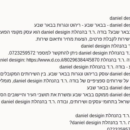
מחפשים ריהוט ונגרות בבאר שבע? בודה .ר.ד בהנהלת gin
שירות לקבלת פרטים, הצעות מחיר ותיאום שירות.
daniel desigi
להתקשר למספר 0723259572.
daniel desigin: https://www.d.co./
.ר.ד בהנהלת daniel desigin
בודה .ר.ד בהנהלת daniel desigin עוסק בריהוט ונגרות בבאר שבע. בין השירותים המ
יפיים של בודה .ר.ד בהנהלת daniel desigin, מומלץ ליצור קשר ישירות.
בודה .ר.ד בהנהלת daniel desigin ממוקם בבאר שבע ומשרת את תושבי העיר והייש
אחת
ת daniel desigin
הלת daniel desigin?