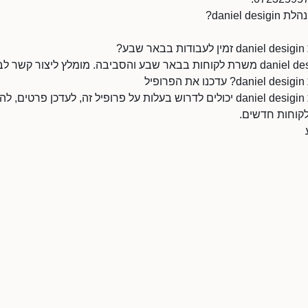
daniel ?
?
ל
בעלי בודה .ר.ד בהנהלת daniel desigin יכולים לדרוש בעלות על פרופיל זה, לעדכן
ללקוחות חדשים.