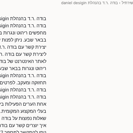
שירתיל
›
בודה .ר.ד בהנהלת daniel desigin
בודה .ר.ד בהנהלת daniel desigin
בודה .ר.ד בהנהלת daniel desigin - בבאר שבע - ריהוט ונגרות בבאר שבע
בבאר שבע. ניתן לפנות י
יצירת קשר עם בודה .ר.ד בהנהלת n
ליצירת קשר עם בודה .ר.ד בהנהלת daniel desigin ניתן 
לאתר האינטרנט של בודה .ר.ד בהנהלת il/80296384/45870
ריהוט ונגרות בבאר שבע - בודה 
תחזוקה ומעקב. לפרטים על שירותים ספצ
בודה .ר.ד בהנהלת daniel desigin בבאר שבע
בעלי המקצוע המקומית.
שאלות נפוצות על בודה .ר.ד בהנהל
איך יוצרים קשר עם בודה .ר.ד בהנ
ניתן להתקשר למספר 0723259572.