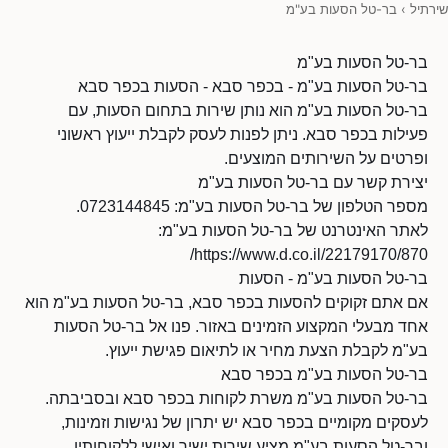
שירתיל
›
בר-טל הסעות בע"מ
בר-טל הסעות בע"מ
בר-טל הסעות בע"מ - בכפר סבא - הסעות בכפר סבא
בר-טל הסעות בע"מ הוא נותן שירות בתחום הסעות, עם
פעילות בכפר סבא. ניתן לפנות לעסק לקבלת ייעוץ ראשוני
ופרטים על השירותים המוצעים.
יצירת קשר עם בר-טל הסעות בע"מ
מספר הטלפון של בר-טל הסעות בע"מ: 0723144845.
לאתר האינטרנט של בר-טל הסעות בע"מ:
https://www.d.co.il/22179170/870/
בר-טל הסעות בע"מ - הסעות
אם אתם זקוקים להסעות בכפר סבא, בר-טל הסעות בע"מ הוא
אחד מבעלי המקצוע הזמינים באזור. פנו אל בר-טל הסעות
בע"מ לקבלת הצעת מחיר או לתיאום פגישת ייעוץ.
בר-טל הסעות בע"מ בכפר סבא
בר-טל הסעות בע"מ משרת לקוחות בכפר סבא ובסביבתה.
לעסקים מקומיים בכפר סבא יש יתרון של נגישות וזמינות,
ובר-טל הסעות בע"מ מציע שירות ישיר ואישי ללקוחותיו.