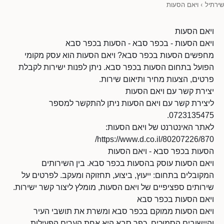
שירתיל
›
ויאם הסעות
ויאם הסעות
ויאם הסעות - בכפר סבא - הסעות בכפר סבא
מחפשים הסעות בכפר סבא? ויאם הסעות הוא עסק מקומי
הפועל בתחום הסעות בכפר סבא. ניתן לפנות ישירות לקבלת
פרטים, הצעות מחיר ותיאום שירות.
יצירת קשר עם ויאם הסעות
ליצירת קשר עם ויאם הסעות ניתן להתקשר למספר
0723135475.
לאתר האינטרנט של ויאם הסעות:
https://www.d.co.il/80207226/870/
הסעות בכפר סבא - ויאם הסעות
ויאם הסעות עוסק בהסעות בכפר סבא. בין השירותים
המקובלים בתחום: ייעוץ, ביצוע, תחזוקה ומעקב. לפרטים על
שירותים ספציפיים של ויאם הסעות, מומלץ ליצור קשר ישירות.
ויאם הסעות בכפר סבא
ויאם הסעות ממוקם בכפר סבא ומשרת את תושבי העיר
והיישובים הסמוכים. כפר סבא היא אחת הערים הפעילות